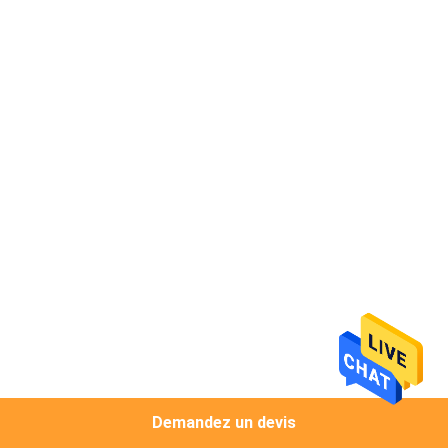
CONTRÔLE
DE
QUALITÉ
CONTACTEZ-
NOUS
NOUVELLES
CAS
PLAN
Demandez un devis
DU