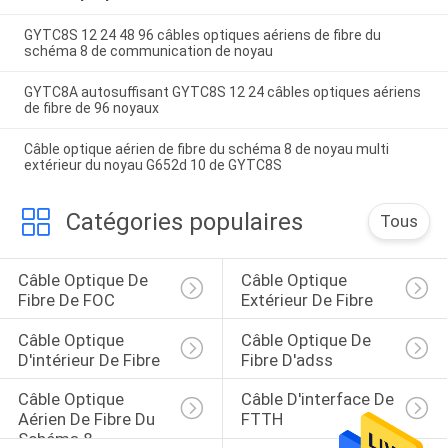
GYTC8S 12 24 48 96 câbles optiques aériens de fibre du
schéma 8 de communication de noyau
GYTC8A autosuffisant GYTC8S 12 24 câbles optiques aériens
de fibre de 96 noyaux
Câble optique aérien de fibre du schéma 8 de noyau multi
extérieur du noyau G652d 10 de GYTC8S
Catégories populaires
Tous
Câble Optique De 
Câble Optique 
Fibre De FOC
Extérieur De Fibre
Câble Optique 
Câble Optique De 
D'intérieur De Fibre
Fibre D'adss
Câble Optique 
Câble D'interface De 
Aérien De Fibre Du 
FTTH
Schéma 8