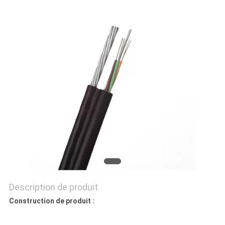
SITE
PRIVACY
POLICY
Description de produit
Construction de produit :