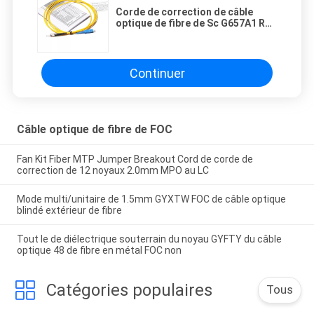
Corde de correction de câble
optique de fibre de Sc G657A1 RPA
FOC de 3.5mm 3.0mm 2.4mm
Continuer
Câble optique de fibre de FOC
Fan Kit Fiber MTP Jumper Breakout Cord de corde de
correction de 12 noyaux 2.0mm MPO au LC
Mode multi/unitaire de 1.5mm GYXTW FOC de câble optique
blindé extérieur de fibre
Tout le de diélectrique souterrain du noyau GYFTY du câble
optique 48 de fibre en métal FOC non
Catégories populaires
Tous