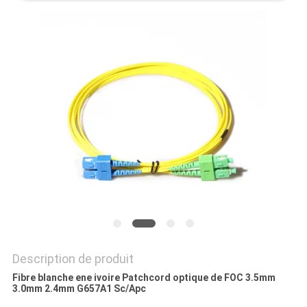
SITE
PRIVACY
POLICY
Description de produit
Fibre blanche ene ivoire Patchcord optique de FOC 3.5mm
3.0mm 2.4mm G657A1 Sc/Apc