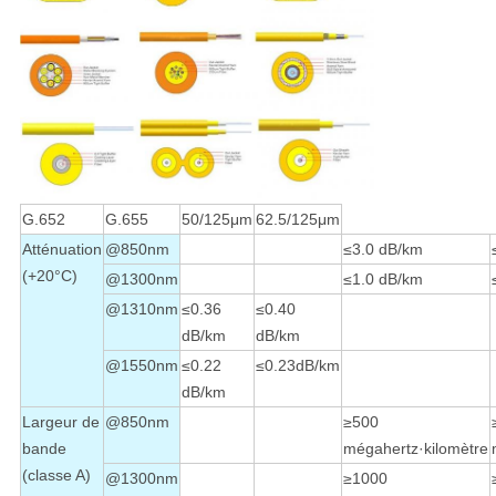
G.652
G.655
50/125μm
62.5/125μm
Atténuation
@850nm
≤3.0 dB/km
(+20°C)
@1300nm
≤1.0 dB/km
@1310nm
≤0.36
≤0.40
dB/km
dB/km
@1550nm
≤0.22
≤0.23dB/km
dB/km
Largeur de
@850nm
≥500
bande
mégahertz·kilomètre
(classe A)
@1300nm
≥1000