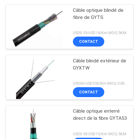
Câble optique blindé de
fibre de GYTS
USD0.55-USD14/Km MOQ:5KM
CONTACT
Câble blindé extérieur de
GYXTW
USD60-USD350/Km MOQ:5.0km
CONTACT
Câble optique enterré
direct de la fibre GYTA53
USD0.50-USD15/Km MOQ:5KM