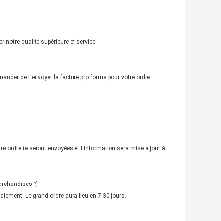
 notre qualité supérieure et service
ander de t'envoyer la facture pro forma pour votre ordre.
otre ordre te seront envoyées et l'information sera mise à jour à
archandises ?)
aiement. Le grand ordre aura lieu en 7-30 jours.