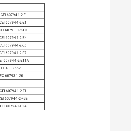
 CEI 60794-1-2-E
 CEI 60794-1-2-E1
CEI 6079 – 1-2-E3
 CEI 60794-1-2-E4
 CEI 60794-1-2-E6
 CEI 60794-1-2-E7
EI 60794-1-2-E11A
ITU-T G.652
IEC-60793-1-20
 CEI 60794-1-2-F1
CEI 60794-1-2-F5B
 CEI 60794-1-E14