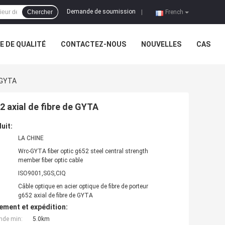
Demande de soumission
Chercher
|
French
 DE QUALITÉ
CONTACTEZ-NOUS
NOUVELLES
CAS
e GYTA
2 axial de fibre de GYTA
uit:
LA CHINE
Wrc-GYTA fiber optic g652 steel central strength
member fiber optic cable
ISO9001,SGS,CIQ
Câble optique en acier optique de fibre de porteur
g652 axial de fibre de GYTA
ement et expédition:
nde min:
5.0km