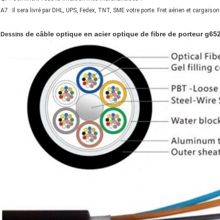
A7 : Il sera livré par DHL, UPS, Fedex, TNT, SME votre porte. Fret aérien et cargaison
de câble optique en acier optique de fibre de porteur g652
Dessins