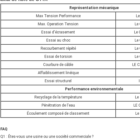
Représentation mécanique
Max Tension Performance
Le
Max. Operation Tension
Le
Essai d'écrasement
Le 
Essai au choc
Le
Recourbement répété
Le
Essai de torsion
Le
Courbure de câble
LE C
Affaiblissement linéique
Essai structurel
Performance environnementale
Recyclage de la température
Le
Pénétration de l'eau
LE 
Écoulement composé de classement
Le
FAQ
Q1 : Êtes-vous une usine ou une société commerciale ?