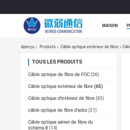
MAISON
P
Aperçu
Produits
Câble optique extérieur de fibre
Câbl
TOUS LES PRODUITS
Câble optique de fibre de FOC
(36)
Câble optique extérieur de fibre
(65)
Câble optique d'intérieur de fibre
(83)
câble optique de fibre d'adss
(21)
Câble optique aérien de fibre du
schéma 8
(14)