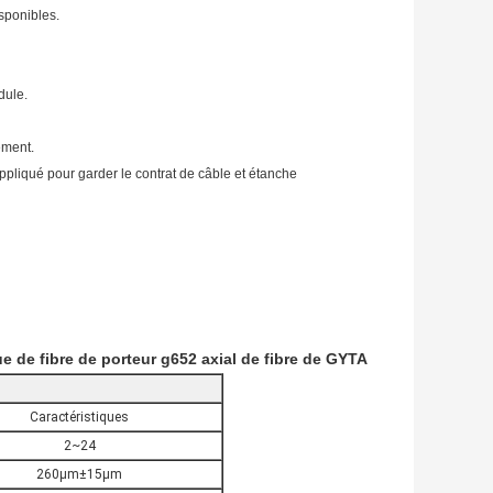
sponibles.
dule.
ement.
appliqué pour garder le contrat de câble et étanche
e de fibre de porteur g652 axial de fibre de GYTA
Caractéristiques
2~24
260µm±15µm