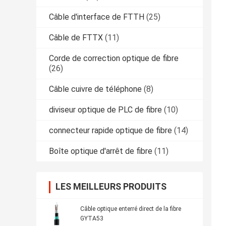
Câble d'interface de FTTH
(25)
Câble de FTTX
(11)
Corde de correction optique de fibre
(26)
Câble cuivre de téléphone
(8)
diviseur optique de PLC de fibre
(10)
connecteur rapide optique de fibre
(14)
Boîte optique d'arrêt de fibre
(11)
LES MEILLEURS PRODUITS
Câble optique enterré direct de la fibre
GYTA53