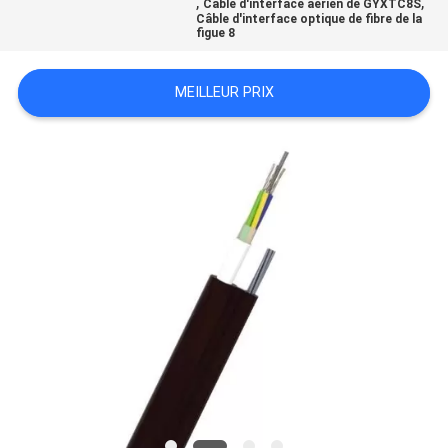
,
,
Câble d'interface aérien de GYXTC8S
SITE
Câble d'interface optique de fibre de la
figue 8
PRIVACY
MEILLEUR PRIX
POLICY