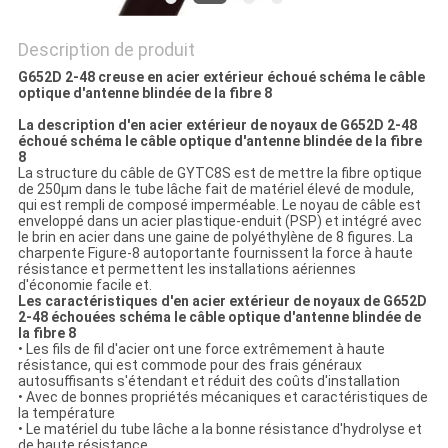
Description de produit
G652D 2-48 creuse en acier extérieur échoué schéma le câble
optique d'antenne blindée de la fibre 8
La description d'en acier extérieur de noyaux de G652D 2-48
échoué schéma le câble optique d'antenne blindée de la fibre
8
La structure du câble de GYTC8S est de mettre la fibre optique
de 250µm dans le tube lâche fait de matériel élevé de module,
qui est rempli de composé imperméable. Le noyau de câble est
enveloppé dans un acier plastique-enduit (PSP) et intégré avec
le brin en acier dans une gaine de polyéthylène de 8 figures. La
charpente Figure-8 autoportante fournissent la force à haute
résistance et permettent les installations aériennes
d'économie facile et.
Les caractéristiques d'en acier extérieur de noyaux de G652D
2-48 échouées schéma le câble optique d'antenne blindée de
la fibre 8
• Les fils de fil d'acier ont une force extrêmement à haute
résistance, qui est commode pour des frais généraux
autosuffisants s'étendant et réduit des coûts d'installation
• Avec de bonnes propriétés mécaniques et caractéristiques de
la température
• Le matériel du tube lâche a la bonne résistance d'hydrolyse et
de haute résistance.